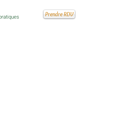
Prendre RDV
pratiques